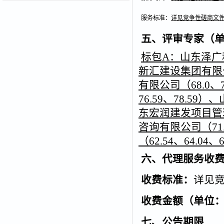
服务标准：
详见竞争性磋商文
五、评审专家（
标包A：山东泽广和
新汇建设集团有限公司
有限公司（68.0、
76.59、78.59
东宏润建发项目管理有
咨询有限公司（71.
（62.54、64.04、6
六、代理服务收
收费标准：
详见
收费金额（单位
七、公告期限