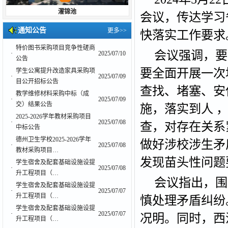
濯锦池
会议，传达学习
通知公告
更多>>
快落实工作要求
特价图书采购项目竞争性磋商
会议强调，要
·
2025/07/10
公告
要全面开展一次
学生公寓提升改造家具采购项
·
2025/07/09
目公开招标公告
查找、堵塞、安
教学维修材料采购中标（成
·
2025/07/09
交）结果公告
施，落实到人 
2025-2026学年教材采购项目
·
2025/07/08
查，对存在关系
中标公告
德州卫生学校2025-2026学年
做好涉校涉生矛
·
2025/07/08
教材采购项目…
发现苗头性问题
学生宿舍及配套基础设施设提
·
2025/07/08
升工程项目（…
会议指出，围
学生宿舍及配套基础设施设提
·
2025/07/07
升工程项目（…
慎处理矛盾纠纷
学生宿舍及配套基础设施设提
·
2025/07/07
况明。同时，西
升工程项目（…